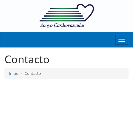
Toggle
naviga
Contacto
Inicio
Contacto