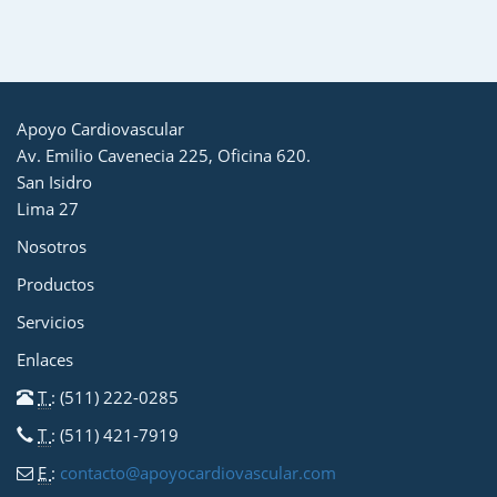
Apoyo Cardiovascular
Av. Emilio Cavenecia 225, Oficina 620.
San Isidro
Lima 27
Nosotros
Productos
Servicios
Enlaces
T
: (511) 222-0285
T
: (511) 421-7919
E
:
contacto@apoyocardiovascular.com