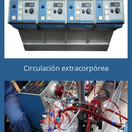
Circulación extracorpórea